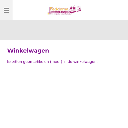
Ga
direct
naar
de
hoofdinhoud
Winkelwagen
Er zitten geen artikelen (meer) in de winkelwagen.