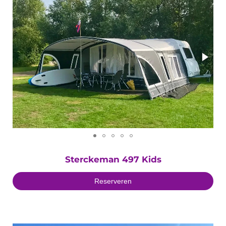
Sterckeman 497 Kids
Reserveren